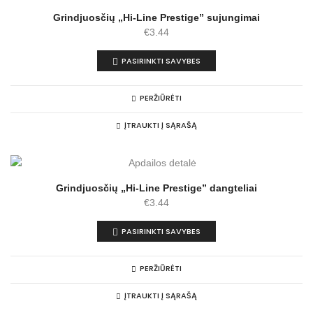
Grindjuosčių „Hi-Line Prestige” sujungimai
€
3.44
PASIRINKTI SAVYBES
PERŽIŪRĖTI
ĮTRAUKTI Į SĄRAŠĄ
Grindjuosčių „Hi-Line Prestige” dangteliai
€
3.44
PASIRINKTI SAVYBES
PERŽIŪRĖTI
ĮTRAUKTI Į SĄRAŠĄ