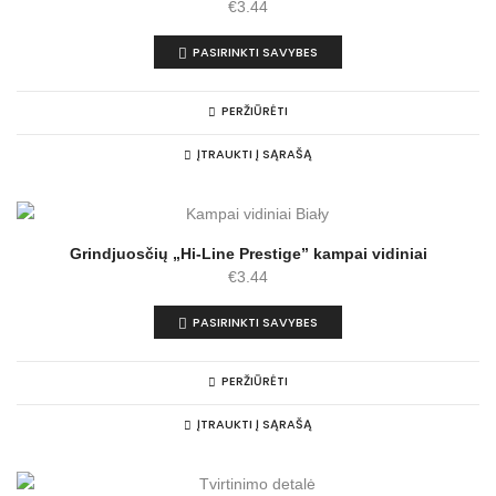
€
3.44
PASIRINKTI SAVYBES
PERŽIŪRĖTI
ĮTRAUKTI Į SĄRAŠĄ
Grindjuosčių „Hi-Line Prestige” kampai vidiniai
€
3.44
PASIRINKTI SAVYBES
PERŽIŪRĖTI
ĮTRAUKTI Į SĄRAŠĄ