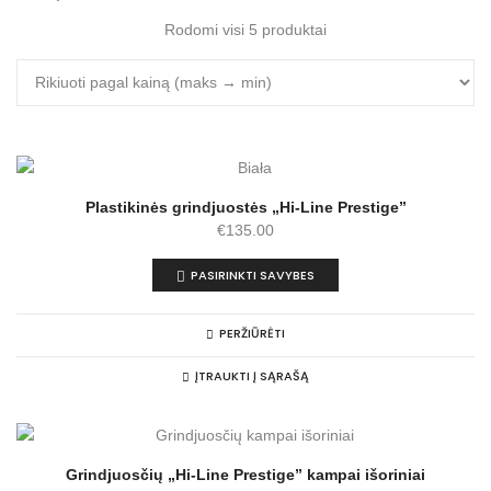
Rodomi visi 5 produktai
Plastikinės grindjuostės „Hi-Line Prestige”
€
135.00
PASIRINKTI SAVYBES
PERŽIŪRĖTI
ĮTRAUKTI Į SĄRAŠĄ
Grindjuosčių „Hi-Line Prestige” kampai išoriniai