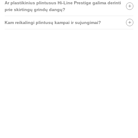
Ar plastikinius plintusus Hi-Line Prestige galima derinti
prie skirtingų grindų dangų?
Kam reikalingi plintusų kampai ir sujungimai?