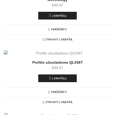
€
40.97
Į KREPŠELĮ
PERŽIŪRĖTI
ĮTRAUKTI Į SĄRAŠĄ
Profilis užuolaidoms QL036T
€
40.67
Į KREPŠELĮ
PERŽIŪRĖTI
ĮTRAUKTI Į SĄRAŠĄ