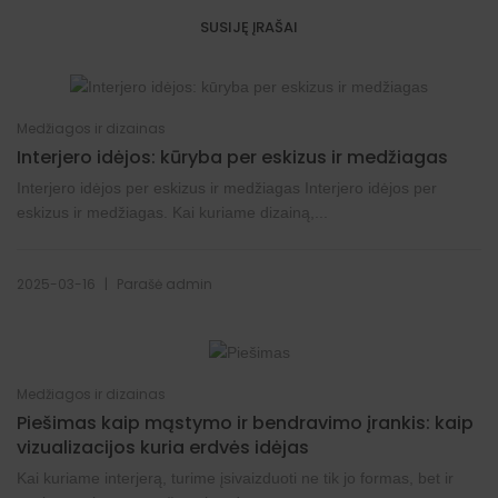
SUSIJĘ ĮRAŠAI
Medžiagos ir dizainas
Interjero idėjos: kūryba per eskizus ir medžiagas
Interjero idėjos per eskizus ir medžiagas Interjero idėjos per
eskizus ir medžiagas. Kai kuriame dizainą,...
|
2025-03-16
Parašė
admin
Medžiagos ir dizainas
Piešimas kaip mąstymo ir bendravimo įrankis: kaip
vizualizacijos kuria erdvės idėjas
Kai kuriame interjerą, turime įsivaizduoti ne tik jo formas, bet ir