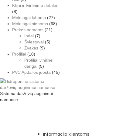
Klijai ir tvirtinimo detalės
(8)
Moldingai luboms
(27)
Moldingai sienoms
(68)
Prekės namams
(21)
Indai
(7)
Šviestuvai
(5)
Žvakės
(9)
Profiliai
(10)
Profiliai vinilinei
dangai
(5)
PVC Apdailos juosta
(45)
Sistema daržovių auginimui
namuose
Informacija klientams