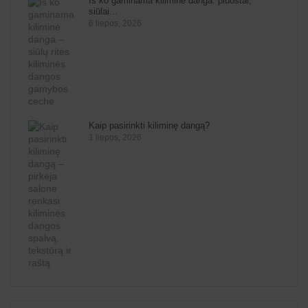
Iš ko gaminama kiliminė danga: pluoštai,
siūlai…
6 liepos, 2026
Kaip pasirinkti kiliminę dangą?
1 liepos, 2026