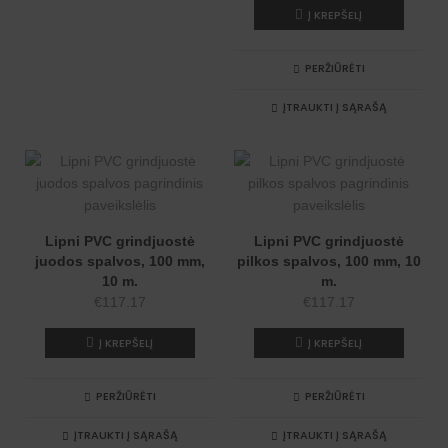
Į KREPŠELĮ
PERŽIŪRĖTI
ĮTRAUKTI Į SĄRAŠĄ
Lipni PVC grindjuostė
Lipni PVC grindjuostė
juodos spalvos, 100 mm,
pilkos spalvos, 100 mm, 10
10 m.
m.
€
117.17
€
117.17
Į KREPŠELĮ
Į KREPŠELĮ
PERŽIŪRĖTI
PERŽIŪRĖTI
ĮTRAUKTI Į SĄRAŠĄ
ĮTRAUKTI Į SĄRAŠĄ