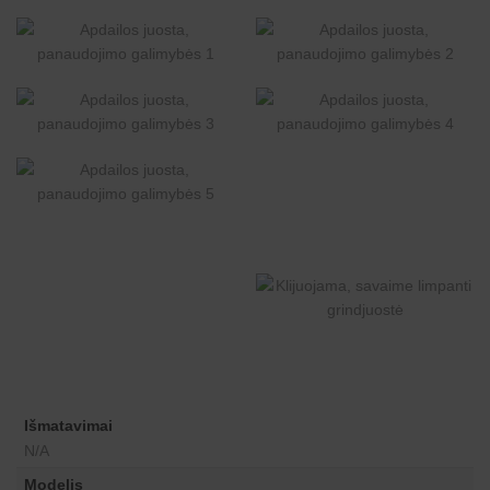
Išmatavimai
N/A
Modelis