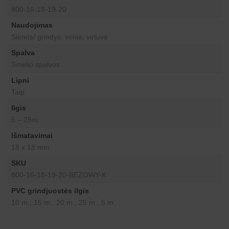
800-16-18-19-20
Naudojimas
Sienos/ grindys, vonia, virtuvė
Spalva
Smėlio spalvos
Lipni
Taip
Ilgis
5 – 25m.
Išmatavimai
18 x 18 mm.
SKU
800-16-18-19-20-BEZOWY-K
PVC grindjuostės ilgis
10 m., 15 m., 20 m., 25 m., 5 m.