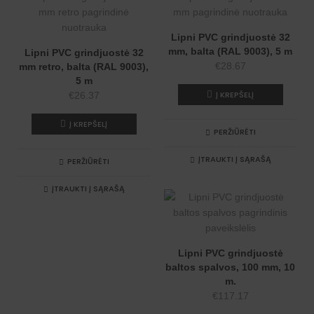
Lipni PVC grindjuostė 32
mm, balta (RAL 9003), 5 m
Lipni PVC grindjuostė 32
€
28.67
mm retro, balta (RAL 9003),
5 m
Į KREPŠELĮ
€
26.37
Į KREPŠELĮ
PERŽIŪRĖTI
ĮTRAUKTI Į SĄRAŠĄ
PERŽIŪRĖTI
ĮTRAUKTI Į SĄRAŠĄ
Lipni PVC grindjuostė
baltos spalvos, 100 mm, 10
m.
€
117.17