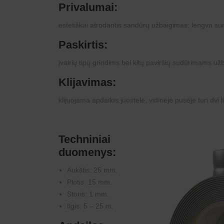
Privalumai:
estetiškai atrodantis sandūrų užbaigimas; lengva sumo
Paskirtis:
įvairių tipų grindims bei kitų paviršių sudūrimams u
Klijavimas
:
klijuojama apdailos juostelė, vidinėje pusėje turi dvi 
Techniniai
duomenys:
Aukštis: 25 mm.
Plotis: 15 mm.
Storis: 1 mm.
Ilgis: 5 – 25 m.