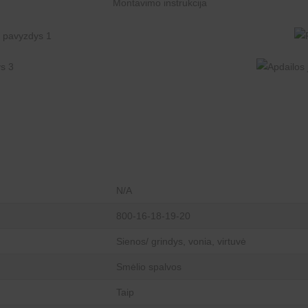
N/A
800-16-18-19-20
Sienos/ grindys, vonia, virtuvė
Smėlio spalvos
Taip