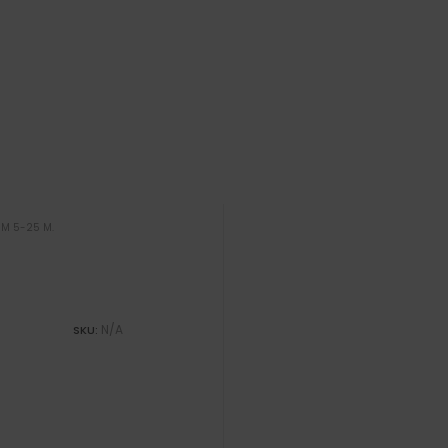
MM 5-25 M.
N/A
SKU: