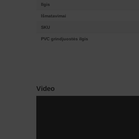
Ilgis
Išmatavimai
SKU
PVC grindjuostės ilgis
Video