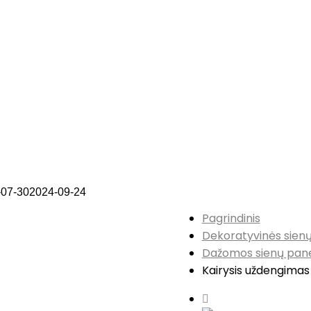
-07-30
2024-09-24
Pagrindinis
Dekoratyvinės sienų
Dažomos sienų pan
Kairysis uždengimas