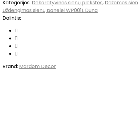
Kategorijos:
Dekoratyvinės sienų plokštės
,
Dažomos sien
Uždengimas sienų panelei WP001L Duna
Dalintis:
Brand:
Mardom Decor