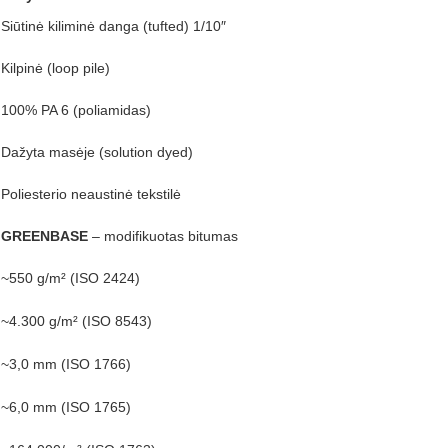
Siūtinė kiliminė danga (tufted) 1/10″
Kilpinė (loop pile)
100% PA 6 (poliamidas)
Dažyta masėje (solution dyed)
Poliesterio neaustinė tekstilė
GREENBASE
– modifikuotas bitumas
~550 g/m² (ISO 2424)
~4.300 g/m² (ISO 8543)
~3,0 mm (ISO 1766)
~6,0 mm (ISO 1765)