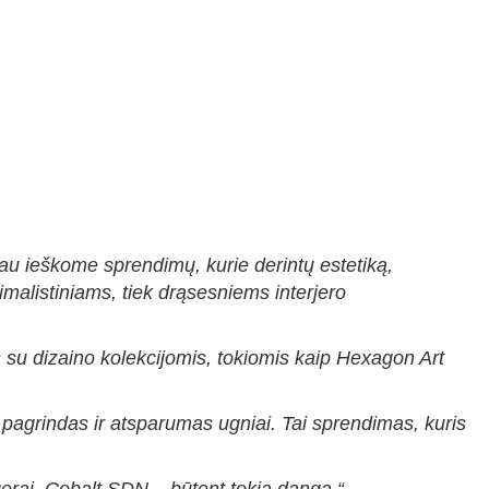
au ieškome sprendimų, kurie derintų estetiką,
malistiniams, tiek drąsesniems interjero
as su dizaino kolekcijomis, tokiomis kaip Hexagon Art
pagrindas ir atsparumas ugniai. Tai sprendimas, kuris