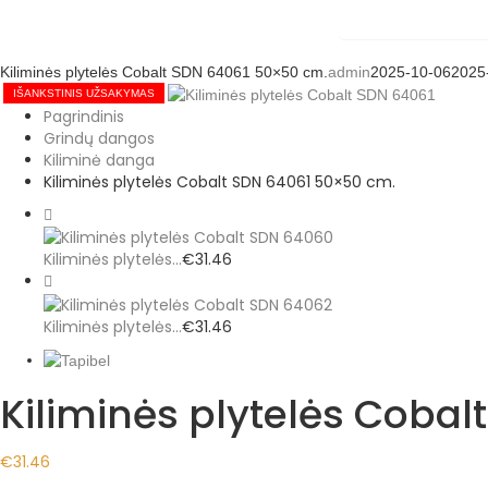
Kiliminės plytelės Cobalt SDN 64061 50×50 cm.
admin
2025-10-06
2025
IŠANKSTINIS UŽSAKYMAS
Pagrindinis
Grindų dangos
Kiliminė danga
Kiliminės plytelės Cobalt SDN 64061 50×50 cm.
Kiliminės plytelės...
€
31.46
Kiliminės plytelės...
€
31.46
Kiliminės plytelės Coba
€
31.46