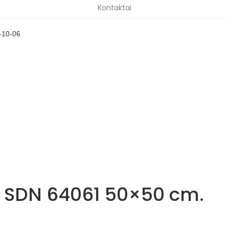
Kontaktai
-10-06
lt SDN 64061 50×50 cm.