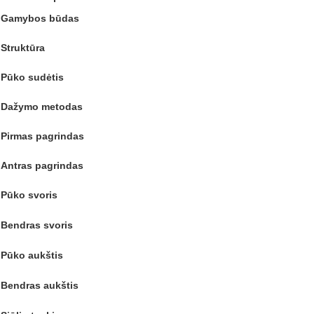
Gamybos būdas
Struktūra
Pūko sudėtis
Dažymo metodas
Pirmas pagrindas
Antras pagrindas
Pūko svoris
Bendras svoris
Pūko aukštis
Bendras aukštis