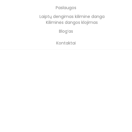
Paslaugos
Laiptų dengimas kilimine danga
Kiliminės dangos klojimas
Blog’as
Kontaktai