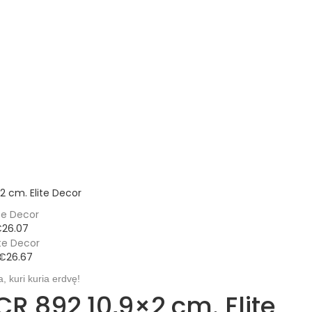
2 cm. Elite Decor
€
26.07
€
26.67
CR 892 10,9×2 cm. Elite