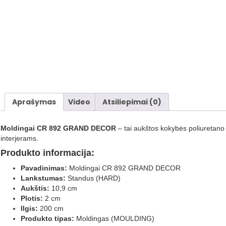
Aprašymas
Video
Atsiliepimai (0)
Moldingai CR 892 GRAND DECOR
– tai aukštos kokybės poliuretano 
interjerams.
Produkto informacija:
Pavadinimas:
Moldingai CR 892 GRAND DECOR
Lankstumas:
Standus (HARD)
Aukštis:
10,9 cm
Plotis:
2 cm
Ilgis:
200 cm
Produkto tipas:
Moldingas (MOULDING)