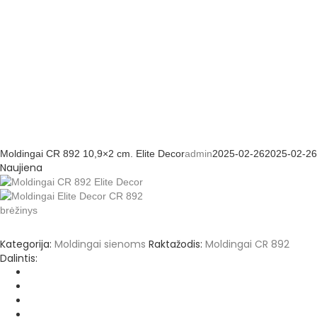
Moldingai CR 892 10,9×2 cm. Elite Decor
admin
2025-02-26
2025-02-26
Naujiena
Kategorija:
Moldingai sienoms
Raktažodis:
Moldingai CR 892
Dalintis: