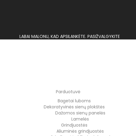
LABAI MALONU, KAD APSILANKĖTE. PASIŽVALGYKITE
Parduotuvė
Bagetai luboms
Dekoratyvinės sienų plokštės
Dažomos sienų panelės
Lamelės
Grindjuostės
Aliuminės grindjuostės