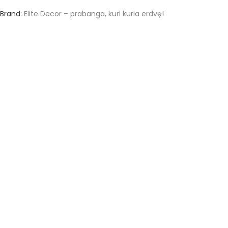
Brand:
Elite Decor – prabanga, kuri kuria erdvę!