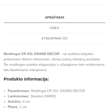
APRAŠYMAS
VIDEO
ATSILIEPIMAI (0)
Moldingai CR 931 GRAND DECOR
– tai aukštos kokybės
poliuretano dekoro elementas, skirtas įvairių interjerų puošybai.
Šis moldingas suteikia elegancijos ir užbaigtumo tiek moderniems,
tiek klasikiniams interjerams.
Produkto informacija:
Pavadinimas:
Moldingai CR 931 GRAND DECOR
Lankstumas:
Standus (HARD)
Aukštis:
4 cm
Plotis:
1 cm