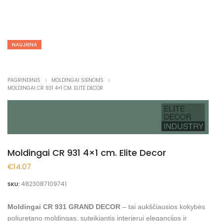
NAUJIENA
PAGRINDINIS
MOLDINGAI SIENOMS
MOLDINGAI CR 931 4×1 CM. ELITE DECOR
Moldingai CR 931 4×1 cm. Elite Decor
€
14.07
4823087109741
SKU:
Moldingai CR 931 GRAND DECOR
– tai aukščiausios kokybės
poliuretano moldingas, suteikiantis interjerui elegancijos ir