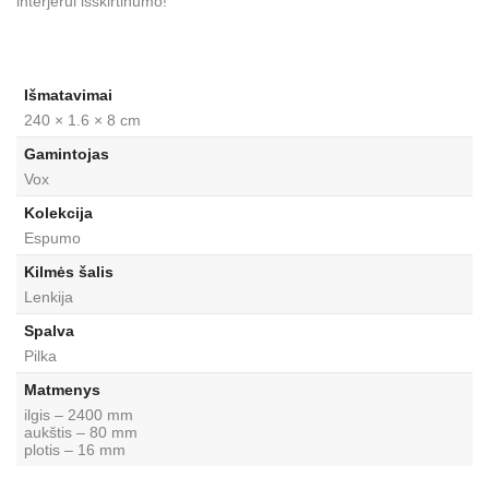
interjerui išskirtinumo!
Išmatavimai
240 × 1.6 × 8 cm
Gamintojas
Vox
Kolekcija
Espumo
Kilmės šalis
Lenkija
Spalva
Pilka
Matmenys
ilgis – 2400 mm
aukštis – 80 mm
plotis – 16 mm