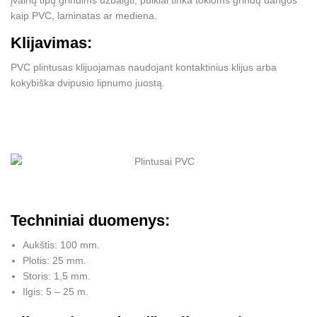
kaip PVC, laminatas ar mediena.
Klijavimas
:
PVC plintusas klijuojamas naudojant kontaktinius klijus arba
kokybiška dvipusio lipnumo juostą.
Techniniai duomenys:
Aukštis: 100 mm.
Plotis: 25 mm.
Storis: 1,5 mm.
Ilgis: 5 – 25 m.