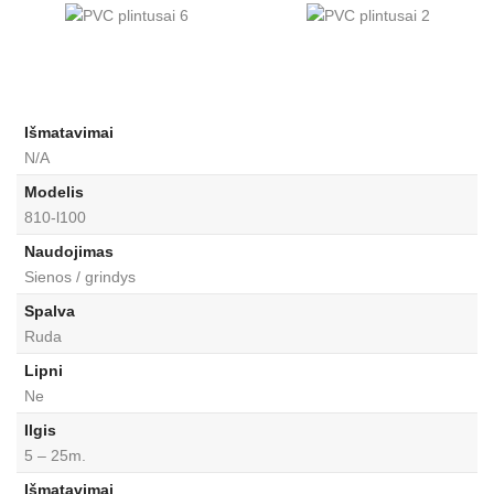
Išmatavimai
N/A
Modelis
810-l100
Naudojimas
Sienos / grindys
Spalva
Ruda
Lipni
Ne
Ilgis
5 – 25m.
Išmatavimai