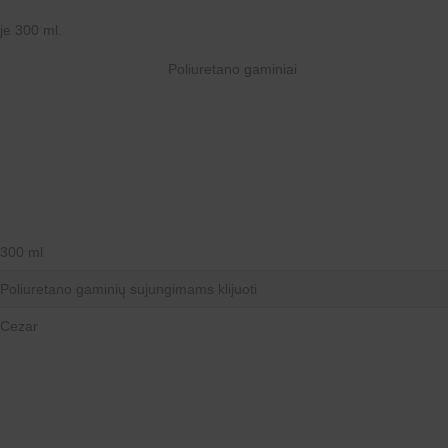
je 300 ml.
300 ml
Poliuretano gaminių sujungimams klijuoti
Cezar