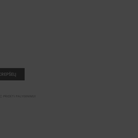
 KREPŠELĮ
PRIDĖTI PALYGINIMUI