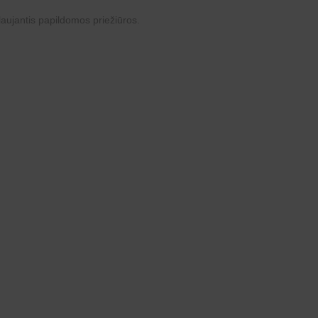
alaujantis papildomos priežiūros.