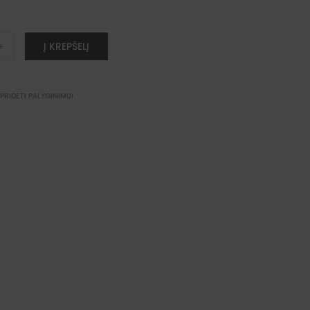
Į KREPŠELĮ
+
PRIDĖTI PALYGINIMUI