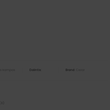
nis kampas
Dalintis:
Brand:
Cezar
(0)