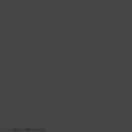
I
ALIUMINĖS GRINDJUOSTĖS