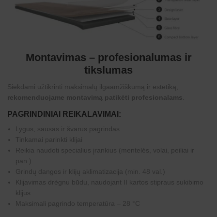
Montavimas – profesionalumas ir
tikslumas
Siekdami užtikrinti maksimalų ilgaamžiškumą ir estetiką,
rekomenduojame montavimą patikėti profesionalams
.
PAGRINDINIAI REIKALAVIMAI:
Lygus, sausas ir švarus pagrindas
Tinkamai parinkti klijai
Reikia naudoti specialius įrankius (mentelės, volai, peiliai ir
pan.)
Grindų dangos ir klijų aklimatizacija (min. 48 val.)
Klijavimas drėgnu būdu, naudojant II kartos stipraus sukibimo
klijus
Maksimali pagrindo temperatūra – 28 °C