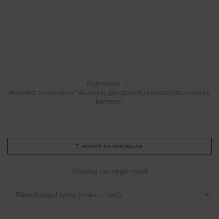
Pagrindinis
Produktai su žymomis “Aliuminių grindjuosčių tamsiai pilkas vidinis
kampas”
RODYTI KATEGORIJAS
Showing the single result