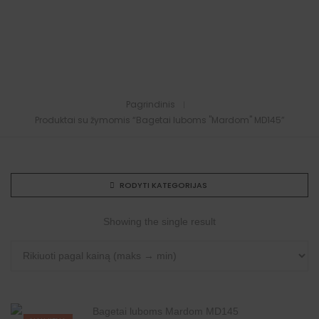
Pagrindinis
Produktai su žymomis “Bagetai luboms "Mardom" MD145”
RODYTI KATEGORIJAS
Showing the single result