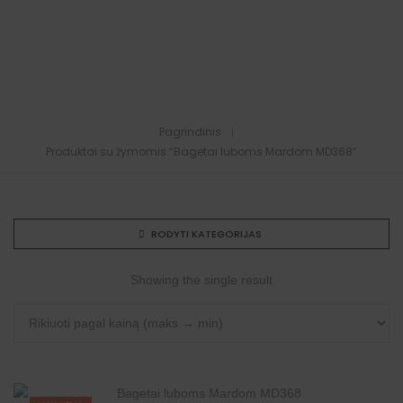
Pagrindinis
Produktai su žymomis “Bagetai luboms Mardom MD368”
RODYTI KATEGORIJAS
Showing the single result