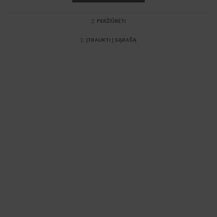
PERŽIŪRĖTI
ĮTRAUKTI Į SĄRAŠĄ