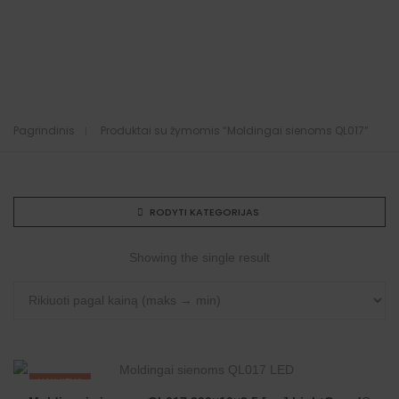
Pagrindinis
Produktai su žymomis “Moldingai sienoms QL017”
RODYTI KATEGORIJAS
Showing the single result
NAUJIENA