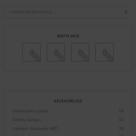
SEKITE MUS
KATEGORIJOS
Grindjuosčių gidas
06
Grindų dangos
02
Interjero dizainerio ABC
04