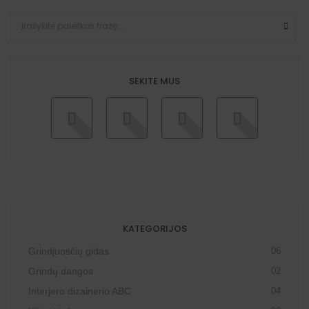
SEKITE MUS
KATEGORIJOS
Grindjuosčių gidas
06
Grindų dangos
02
Interjero dizainerio ABC
04