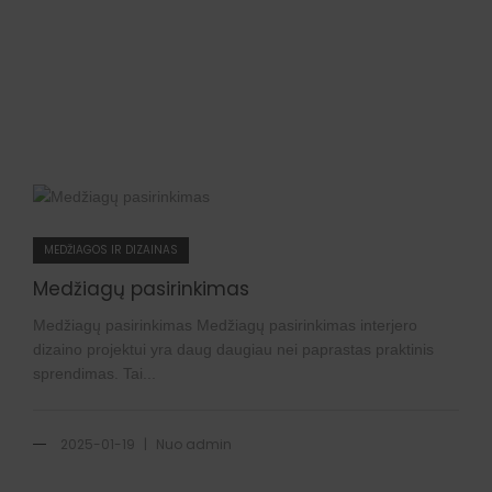
MEDŽIAGOS IR DIZAINAS
Medžiagų pasirinkimas
Medžiagų pasirinkimas Medžiagų pasirinkimas interjero
dizaino projektui yra daug daugiau nei paprastas praktinis
sprendimas. Tai...
|
2025-01-19
Nuo
admin