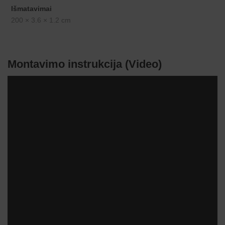
Išmatavimai
200 × 3.6 × 1.2 cm
Montavimo instrukcija (Video)