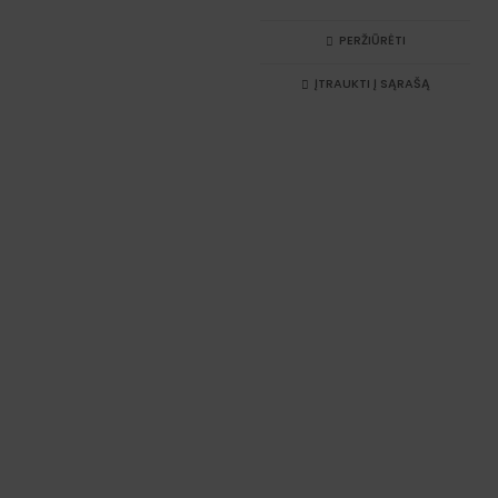
PERŽIŪRĖTI
ĮTRAUKTI Į SĄRAŠĄ