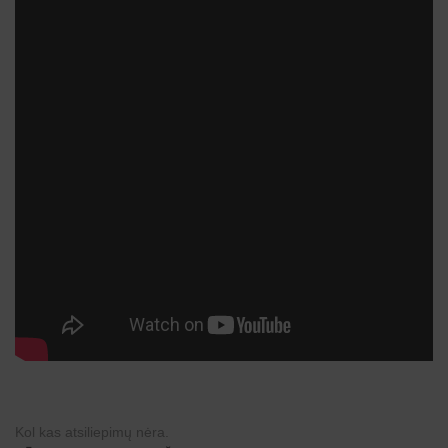
Kol kas atsiliepimų nėra.