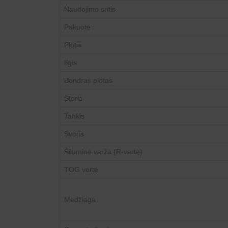
Naudojimo sritis
Pakuotė
Plotis
Ilgis
Bendras plotas
Storis
Tankis
Svoris
Šiluminė varža (R-vertė)
TOG vertė
Medžiaga