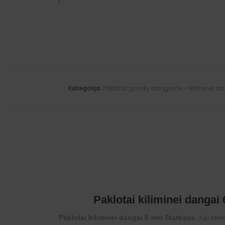
Kategorija:
Paklotai grindų dangoms – kiliminei da
Paklotai kiliminei danga
Paklotai kiliminei dangai 6 mm Starbase.
Kai renk