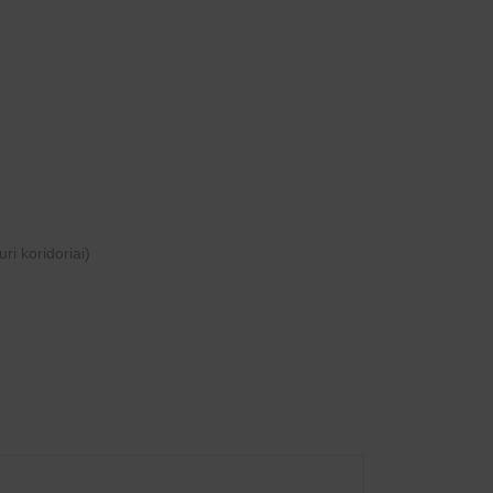
ri koridoriai)