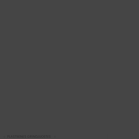
I
PLASTIKINĖS GRINDJUOSTĖS