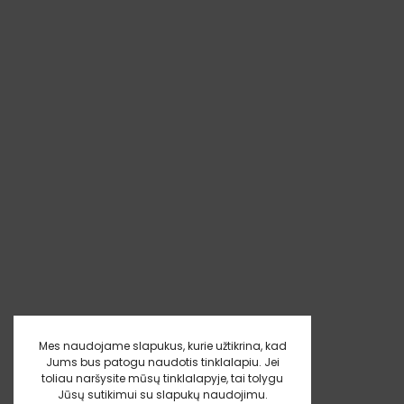
Mes naudojame slapukus, kurie užtikrina, kad
Jums bus patogu naudotis tinklalapiu. Jei
toliau naršysite mūsų tinklalapyje, tai tolygu
Jūsų sutikimui su slapukų naudojimu.