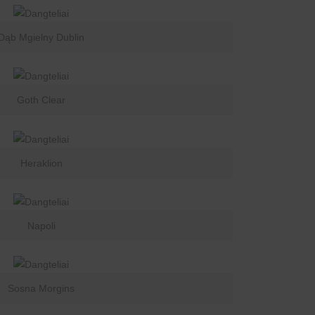
Dąb Mgielny Dublin
Goth Clear
Heraklion
Napoli
Sosna Morgins