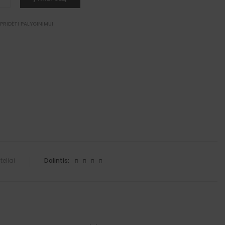
PRIDĖTI PALYGINIMUI
eliai
Dalintis: