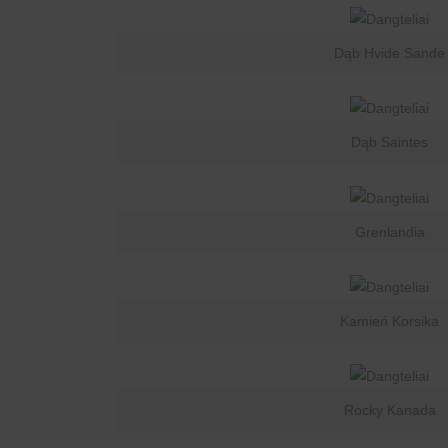
Dąb Hvide Sande
Dąb Saintes
Grenlandia
Kamień Korsika
Rocky Kanada