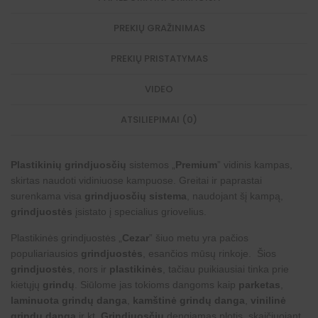
PREKIŲ GRAŽINIMAS
PREKIŲ PRISTATYMAS
VIDEO
ATSILIEPIMAI (0)
Plastikinių grindjuosčių
sistemos „
Premium
” vidinis kampas,
skirtas naudoti vidiniuose kampuose. Greitai ir paprastai
surenkama visa
grindjuosčių sistema
, naudojant šį kampą,
grindjuostės
įsistato į specialius griovelius.
Plastikinės grindjuostės „
Cezar
” šiuo metu yra pačios
populiariausios
grindjuostės
, esančios mūsų rinkoje. Šios
grindjuostės
, nors ir
plastikinės
, tačiau puikiausiai tinka prie
kietųjų
grindų
. Siūlome jas tokioms dangoms kaip
parketas
,
laminuota grindų danga
,
kamštinė grindų danga
,
vinilinė
grindų danga
ir kt.
Grindjuosčių
dengiamas plotis, skaičiuojant