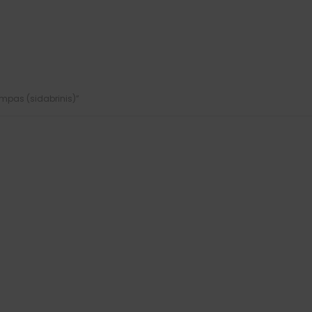
ampas (sidabrinis)”