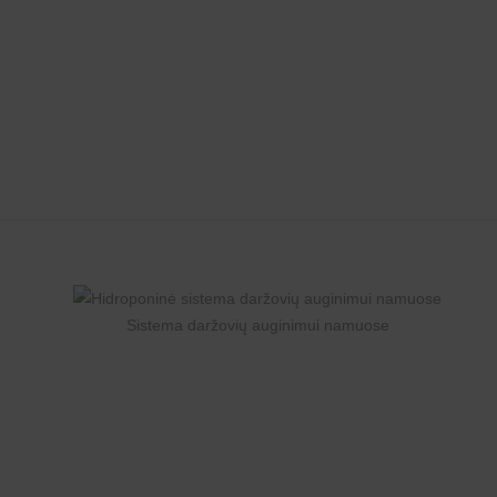
Sistema daržovių auginimui namuose