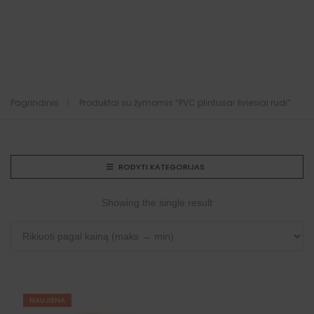
Pagrindinis
Produktai su žymomis “PVC plintusai šviesiai rudi”
RODYTI KATEGORIJAS
Showing the single result
NAUJIENA