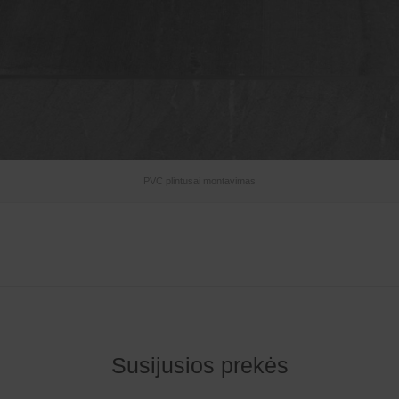
PVC plintusai montavimas
Susijusios prekės