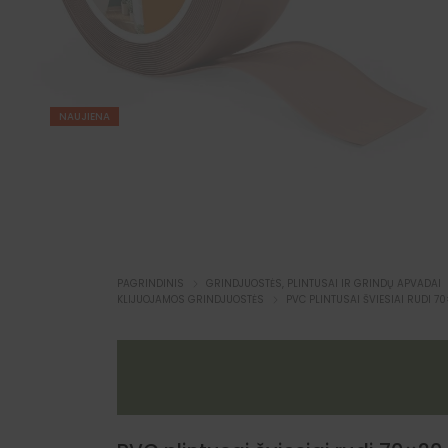
NAUJIENA
PAGRINDINIS
GRINDJUOSTĖS, PLINTUSAI IR GRINDŲ APVADAI
KLIJUOJAMOS GRINDJUOSTĖS
PVC PLINTUSAI ŠVIESIAI RUDI 7