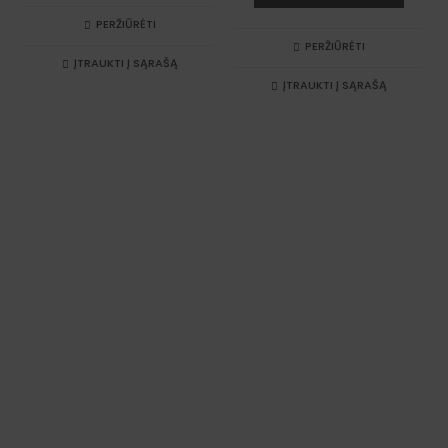
PERŽIŪRĖTI
PERŽIŪRĖTI
ĮTRAUKTI Į SĄRAŠĄ
ĮTRAUKTI Į SĄRAŠĄ