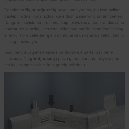
Dar vienas šių
grindjuosčių
privalumas yra tas, jog jose galima
paslėpti laidus. Tuos laidus, kurie dažniausiai voliojasi ant žemės.
Daugeliui pažįstama problema kaip televizijos antena, audio/video
aparatūros kabeliai, interneto laidas nuo maršrutizatoriaus tiesiog
eina kur nors palei sieną ant grindų arba užkištas už baldų, kad jo
tiesiog nesimatytu.
Šiuo metu mūsų internetinėje parduotuvėje galite rasti bene
plačiausią šių
grindjuosčių
spalvų gamą, kurią pritaikysite prie
bet kokios spalvos ir stiliaus grindų bei sienų.