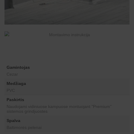
Gamintojas
Cezar
Medžiaga
PVC
Paskirtis
Naudojami vidiniuose kampuose montuojant "Premium"
sistemos grindjuostes
Spalva
Baltimorės pelenai