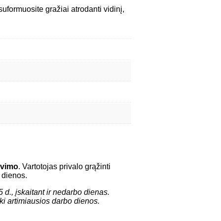
uformuosite gražiai atrodanti vidinį,
avimo
. Vartotojas privalo grąžinti
 dienos.
 d., įskaitant ir nedarbo dienas.
ki artimiausios darbo dienos.