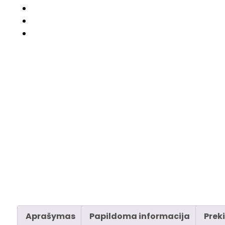
Aprašymas
Papildoma informacija
Prek