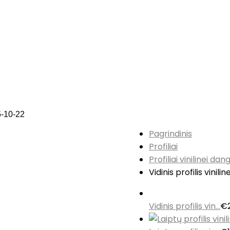
-10-22
Pagrindinis
Profiliai
Profiliai vinilinei dan
Vidinis profilis vinil
Vidinis profilis vin...
€