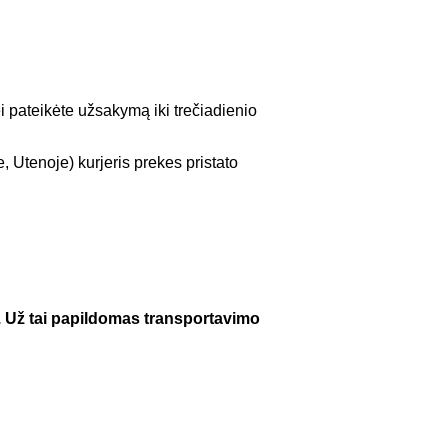
ei pateikėte užsakymą iki trečiadienio
 Utenoje) kurjeris prekes pristato
ų. Už tai papildomas transportavimo