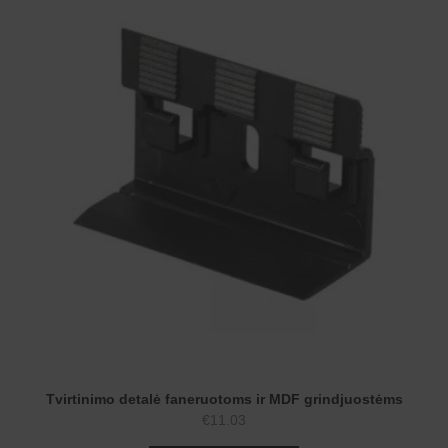
Tvirtinimo detalė faneruotoms ir MDF grindjuostėms
€
11.03