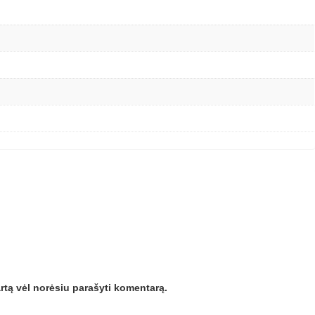
kartą vėl norėsiu parašyti komentarą.