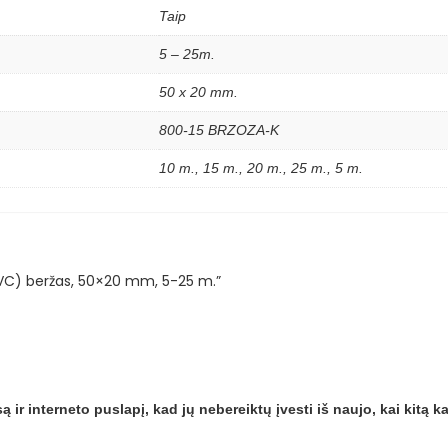
Taip
5 – 25m.
50 x 20 mm.
800-15 BRZOZA-K
10 m., 15 m., 20 m., 25 m., 5 m.
PVC) beržas, 50×20 mm, 5-25 m.”
 ir interneto puslapį, kad jų nebereiktų įvesti iš naujo, kai kitą 