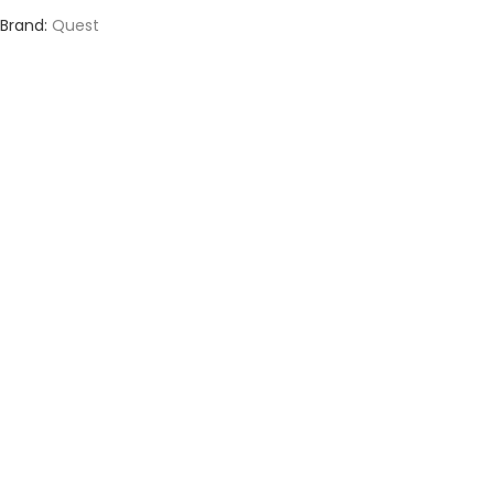
Brand:
Quest